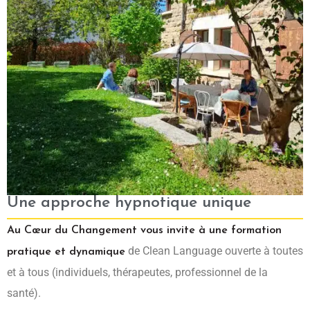
Une approche hypnotique unique
Au Cœur du Changement vous invite à une formation
de Clean Language ouverte à toutes
pratique et dynamique
et à tous (individuels, thérapeutes, professionnel de la
santé).