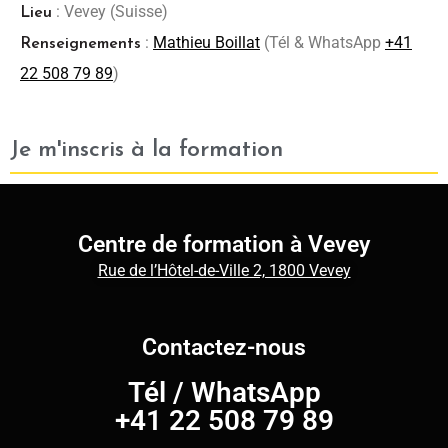
: Vevey (Suisse)
Lieu
:
Mathieu Boillat
(Tél & WhatsApp
+41
Renseignements
22 508 79 89
)
Je m'inscris à la formation
Centre de formation à Vevey
Rue de l’Hôtel-de-Ville 2, 1800 Vevey
Contactez-nous
Tél
/
WhatsApp
+41 22 508 79 89