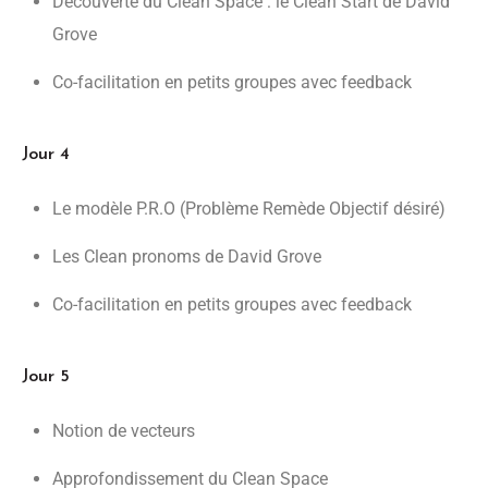
Découverte du Clean Space : le Clean Start de David
Grove
Co-facilitation en petits groupes avec feedback
Jour 4
Le modèle P.R.O (Problème Remède Objectif désiré)
Les Clean pronoms de David Grove
Co-facilitation en petits groupes avec feedback
Jour 5
Notion de vecteurs
Approfondissement du Clean Space