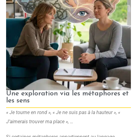
Une exploration via les métaphores et
les sens
« Je tourne en rond », « Je ne suis pas à la hauteur », «
J’aimerais trouver ma place », …
Si certaines métaphores appartiennent au langage